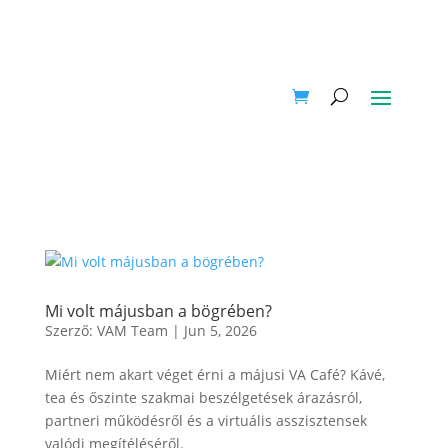
Mi volt májusban a bögrében?
Szerző:
VAM Team
|
Jun 5, 2026
Miért nem akart véget érni a májusi VA Café? Kávé,
tea és őszinte szakmai beszélgetések árazásról,
partneri működésről és a virtuális asszisztensek
valódi megítéléséről.