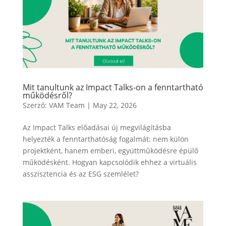
Mit tanultunk az Impact Talks-on a fenntartható
működésről?
Szerző:
VAM Team
|
May 22, 2026
Az Impact Talks előadásai új megvilágításba
helyezték a fenntarthatóság fogalmát: nem külön
projektként, hanem emberi, együttműködésre épülő
működésként. Hogyan kapcsolódik ehhez a virtuális
asszisztencia és az ESG szemlélet?