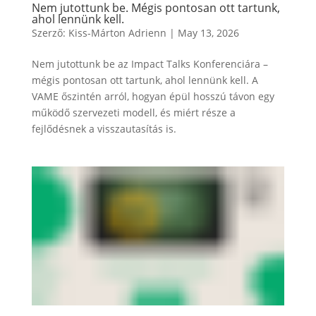
Nem jutottunk be. Mégis pontosan ott tartunk,
ahol lennünk kell.
Szerző:
Kiss-Márton Adrienn
|
May 13, 2026
Nem jutottunk be az Impact Talks Konferenciára –
mégis pontosan ott tartunk, ahol lennünk kell. A
VAME őszintén arról, hogyan épül hosszú távon egy
működő szervezeti modell, és miért része a
fejlődésnek a visszautasítás is.