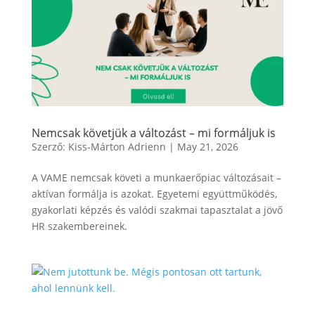
Nemcsak követjük a változást – mi formáljuk is
Szerző:
Kiss-Márton Adrienn
|
May 21, 2026
A VAME nemcsak követi a munkaerőpiac változásait –
aktívan formálja is azokat. Egyetemi együttműködés,
gyakorlati képzés és valódi szakmai tapasztalat a jövő
HR szakembereinek.