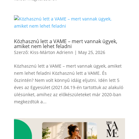
Közhasznú lett a VAME – mert vannak ügyek,
amiket nem lehet feladni
Szerző:
Kiss-Márton Adrienn
|
May 25, 2026
Közhasznú lett a VAME – mert vannak ügyek, amiket
nem lehet feladni Közhasznú lett a VAME. És
őszintén? Nem volt könnyű idáig eljutni. Idén lett 5
éves az Egyesület (2021.04.19-én tartottuk az alakuló
ülésünket, amihez az előkészületeket már 2020-ban
megkezdtük a...