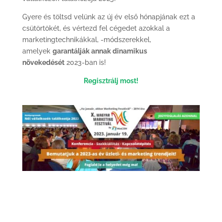
Gyere és töltsd velünk az új év első hónapjának ezt a
csütörtökét, és vértezd fel cégedet azokkal a
marketingtechnikákkal, -módszerekkel,
amelyek
garantálják annak dinamikus
növekedését
2023-ban is!
Regisztrálj most!
Szeretnél értesülni a
fejleményekről?