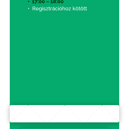
•
17:00 – 18:00
• Regisztrációhoz kötött