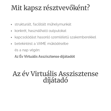
Mit kapsz résztvevőként?
strukturált, facilitált műhelymunkát
konkrét, használható outputokat
kapcsolódást hasonló szemléletű szakemberekkel
betekintést a VAME működésébe
és a nap végén:
Az Év Virtuális Asszisztense díjátadót
Az év Virtuális Asszisztense
díjátadó