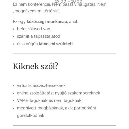
13:00 – 18:00
Ez nem konferencia. Nem passzív hallgatás. Nem
„megnézem, mi történik”.
Ez egy
közösségi munkanap
, ahol:
beleszólásod van
számít a tapasztalatod
és a végén
látod, mi született
Kiknek szól?
virtuális asszisztenseknek
online szolgáltatást nyújtó szakembereknek
VAME-tagoknak és nem tagoknak
meghívott megbízóknak, akik partnerként
gondolkodnak