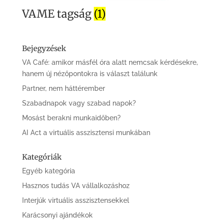
VAME tagság
(1)
Bejegyzések
VA Café: amikor másfél óra alatt nemcsak kérdésekre,
hanem új nézőpontokra is választ találunk
Partner, nem háttérember
Szabadnapok vagy szabad napok?
Mosást berakni munkaidőben?
AI Act a virtuális asszisztensi munkában
Kategóriák
Egyéb kategória
Hasznos tudás VA vállalkozáshoz
Interjúk virtuális asszisztensekkel
Karácsonyi ajándékok