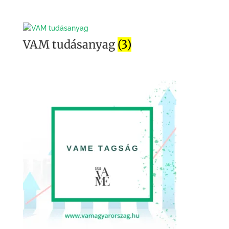
VAM tudásanyag
(3)