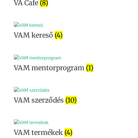
VA Cafe
(8)
VAM kereső
(4)
VAM mentorprogram
(1)
VAM szerződés
(10)
VAM termékek
(4)