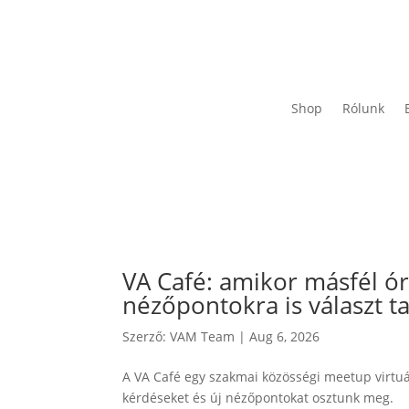
Shop
Rólunk
VA Café: amikor másfél ó
nézőpontokra is választ t
Szerző:
VAM Team
|
Aug 6, 2026
A VA Café egy szakmai közösségi meetup virtuál
kérdéseket és új nézőpontokat osztunk meg.