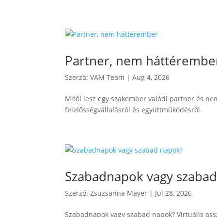
Partner, nem háttérembe
Szerző:
VAM Team
|
Aug 4, 2026
Mitől lesz egy szakember valódi partner és ne
felelősségvállalásról és együttműködésről.
Szabadnapok vagy szabad
Szerző:
Zsuzsanna Mayer
|
Jul 28, 2026
Szabadnapok vagy szabad napok? Virtuális ass