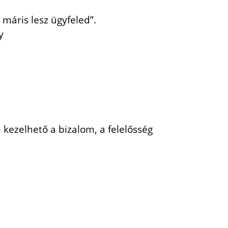
 máris lesz ügyfeled”.
y
 kezelhető a bizalom, a felelősség