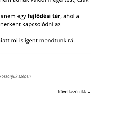
, hanem egy
fejlődési tér
, ahol a
nerként kapcsolódni az
iatt mi is igent mondtunk rá.
 Köszönjük szépen.
Következő cikk
→