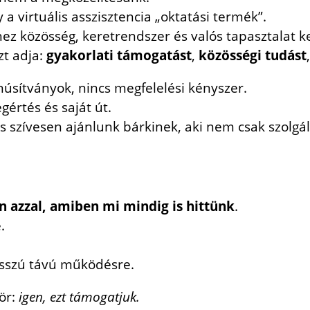
 virtuális asszisztencia „oktatási termék”.
ez közösség, keretrendszer és valós tapasztalat ke
zt adja:
gyakorlati támogatást
,
közösségi tudást
núsítványok, nincs megfelelési kényszer.
gértés és saját út.
 szívesen ajánlunk bárkinek, aki nem csak szolgá
 azzal, amiben mi mindig is hittünk
.
.
osszú távú működésre.
ör:
igen, ezt támogatjuk.