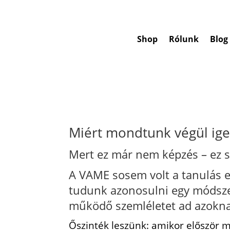
Shop
Rólunk
Blog
Miért mondtunk végül ige
Mert ez már nem képzés – ez s
A VAME sosem volt a tanulás e
tudunk azonosulni egy módszer
működő szemléletet ad azoknak
Őszinték leszünk: amikor először 