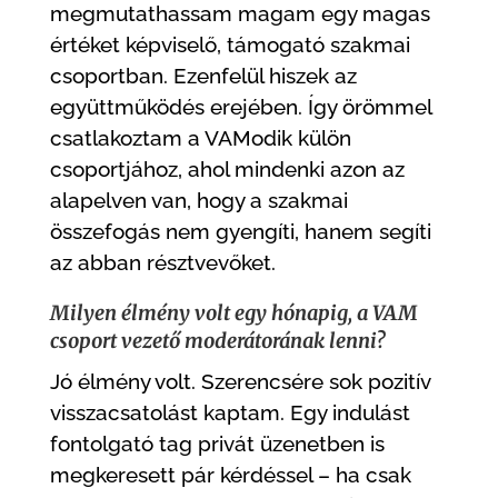
megmutathassam magam egy magas
értéket képviselő, támogató szakmai
csoportban. Ezenfelül hiszek az
együttműködés erejében. Így örömmel
csatlakoztam a VAModik külön
csoportjához, ahol mindenki azon az
alapelven van, hogy a szakmai
összefogás nem gyengíti, hanem segíti
az abban résztvevőket.
Milyen élmény volt egy hónapig, a VAM
csoport vezető moderátorának lenni?
Jó élmény volt. Szerencsére sok pozitív
visszacsatolást kaptam. Egy indulást
fontolgató tag privát üzenetben is
megkeresett pár kérdéssel – ha csak