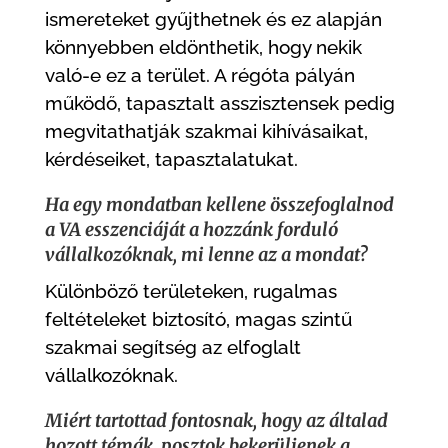
ismereteket gyűjthetnek és ez alapján
könnyebben eldönthetik, hogy nekik
való-e ez a terület. A régóta pályán
működő, tapasztalt asszisztensek pedig
megvitathatják szakmai kihívásaikat,
kérdéseiket, tapasztalatukat.
Ha egy mondatban kellene összefoglalnod
a VA esszenciáját a hozzánk forduló
vállalkozóknak, mi lenne az a mondat?
Különböző területeken, rugalmas
feltételeket biztosító, magas szintű
szakmai segítség az elfoglalt
vállalkozóknak.
Miért tartottad fontosnak, hogy az általad
hozott témák, posztok bekerüljenek a