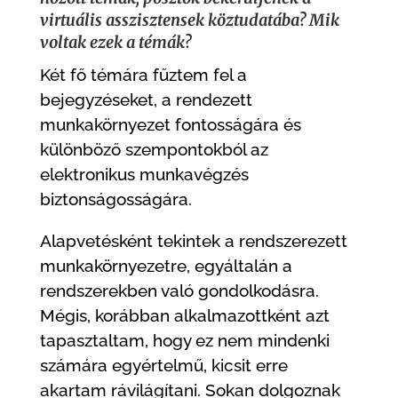
virtuális asszisztensek köztudatába? Mik
voltak ezek a témák?
Két fő témára fűztem fel a
bejegyzéseket, a rendezett
munkakörnyezet fontosságára és
különböző szempontokból az
elektronikus munkavégzés
biztonságosságára.
Alapvetésként tekintek a rendszerezett
munkakörnyezetre, egyáltalán a
rendszerekben való gondolkodásra.
Mégis, korábban alkalmazottként azt
tapasztaltam, hogy ez nem mindenki
számára egyértelmű, kicsit erre
akartam rávilágítani. Sokan dolgoznak