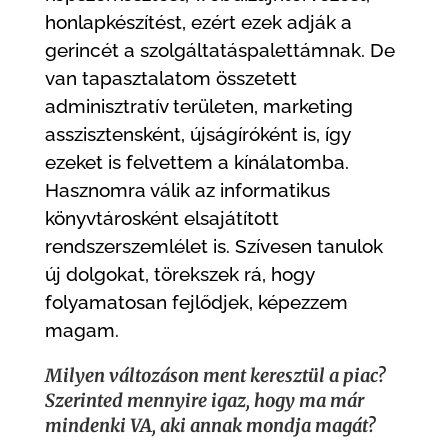
honlapkészítést, ezért ezek adják a
gerincét a szolgáltatáspalettámnak. De
van tapasztalatom összetett
adminisztratív területen, marketing
asszisztensként, újságíróként is, így
ezeket is felvettem a kínálatomba.
Hasznomra válik az informatikus
könyvtárosként elsajátított
rendszerszemlélet is. Szívesen tanulok
új dolgokat, törekszek rá, hogy
folyamatosan fejlődjek, képezzem
magam.
Milyen változáson ment keresztül a piac?
Szerinted mennyire igaz, hogy ma már
mindenki VA, aki annak mondja magát?