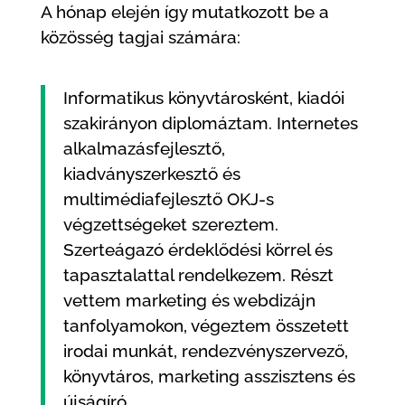
A hónap elején így mutatkozott be a
közösség tagjai számára:
Informatikus könyvtárosként, kiadói
szakirányon diplomáztam. Internetes
alkalmazásfejlesztő,
kiadványszerkesztő és
multimédiafejlesztő OKJ-s
végzettségeket szereztem.
Szerteágazó érdeklődési körrel és
tapasztalattal rendelkezem. Részt
vettem marketing és webdizájn
tanfolyamokon, végeztem összetett
irodai munkát, rendezvényszervező,
könyvtáros, marketing asszisztens és
újságíró.