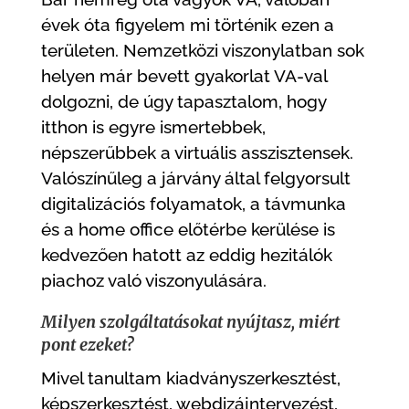
évek óta figyelem mi történik ezen a
területen. Nemzetközi viszonylatban sok
helyen már bevett gyakorlat VA-val
dolgozni, de úgy tapasztalom, hogy
itthon is egyre ismertebbek,
népszerűbbek a virtuális asszisztensek.
Valószínűleg a járvány által felgyorsult
digitalizációs folyamatok, a távmunka
és a home office előtérbe kerülése is
kedvezően hatott az eddig hezitálók
piachoz való viszonyulására.
Milyen szolgáltatásokat nyújtasz, miért
pont ezeket?
Mivel tanultam kiadványszerkesztést,
képszerkesztést, webdizájntervezést,