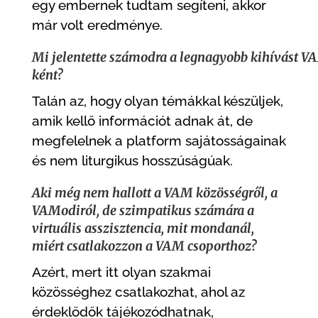
egy embernek tudtam segíteni, akkor
már volt eredménye.
Mi jelentette számodra a legnagyobb kihívást 
ként?
Talán az, hogy olyan témákkal készüljek,
amik kellő információt adnak át, de
megfelelnek a platform sajátosságainak
és nem liturgikus hosszúságúak.
Aki még nem hallott a VAM közösségről, a
VAModiról, de szimpatikus számára a
virtuális asszisztencia, mit mondanál,
miért csatlakozzon a VAM csoporthoz?
Azért, mert itt olyan szakmai
közösséghez csatlakozhat, ahol az
érdeklődők tájékozódhatnak,