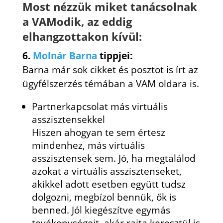
Most nézzük miket tanácsolnak
a VAModik, az eddig
elhangzottakon kívül:
6.
Molnár Barna
tippjei:
Barna már sok cikket és posztot is írt az
ügyfélszerzés témában a VAM oldara is.
Partnerkapcsolat más virtuális
asszisztensekkel
Hiszen ahogyan te sem értesz
mindenhez, más virtuális
asszisztensek sem. Jó, ha megtalálod
azokat a virtuális asszisztenseket,
akikkel adott esetben együtt tudsz
dolgozni, megbízol bennük, ők is
benned. Jól kiegészítve egymás