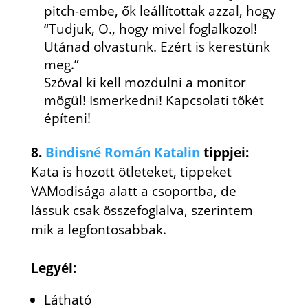
pitch-embe, ők leállítottak azzal, hogy
“Tudjuk, O., hogy mivel foglalkozol!
Utánad olvastunk. Ezért is kerestünk
meg.”
Szóval ki kell mozdulni a monitor
mögül! Ismerkedni! Kapcsolati tőkét
építeni!
8.
Bindisné Román Katalin
tippjei:
Kata is hozott ötleteket, tippeket
VAModisága alatt a csoportba, de
lássuk csak összefoglalva, szerintem
mik a legfontosabbak.
Legyél:
Látható