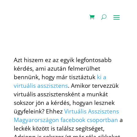
Azt hiszem ez az egyik legfontosabb
kérdés, ami azután felmerülhet
bennünk, hogy már tisztáztuk
ki a
virtuális asszisztens
. Amikor tervezzük
virtuális asszisztensként a munkát
sokszor jön a kérdés, hogyan lesznek
ügyfeleink? Ehhez
Virtuális Asszisztens
Magyarországon facebook csoportban
a
leckék között is találsz segítséget,