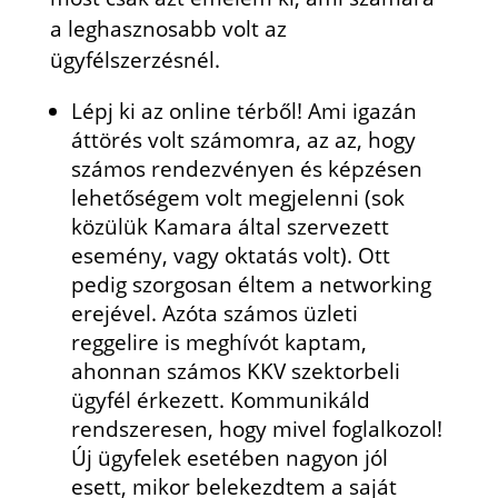
a leghasznosabb volt az
ügyfélszerzésnél.
Lépj ki az online térből! Ami igazán
áttörés volt számomra, az az, hogy
számos rendezvényen és képzésen
lehetőségem volt megjelenni (sok
közülük Kamara által szervezett
esemény, vagy oktatás volt). Ott
pedig szorgosan éltem a networking
erejével. Azóta számos üzleti
reggelire is meghívót kaptam,
ahonnan számos KKV szektorbeli
ügyfél érkezett. Kommunikáld
rendszeresen, hogy mivel foglalkozol!
Új ügyfelek esetében nagyon jól
esett, mikor belekezdtem a saját