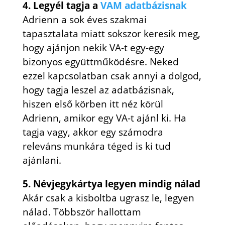
4. Legyél tagja a
VAM adatbázisnak
Adrienn a sok éves szakmai
tapasztalata miatt sokszor keresik meg,
hogy ajánjon nekik VA-t egy-egy
bizonyos együttműködésre. Neked
ezzel kapcsolatban csak annyi a dolgod,
hogy tagja leszel az adatbázisnak,
hiszen első körben itt néz körül
Adrienn, amikor egy VA-t ajánl ki. Ha
tagja vagy, akkor egy számodra
releváns munkára téged is ki tud
ajánlani.
5. Névjegykártya legyen mindig nálad
Akár csak a kisboltba ugrasz le, legyen
nálad. Többször hallottam