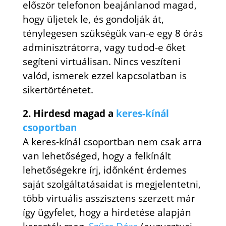
először telefonon beajánlanod magad,
hogy üljetek le, és gondolják át,
ténylegesen szükségük van-e egy 8 órás
adminisztrátorra, vagy tudod-e őket
segíteni virtuálisan. Nincs veszíteni
valód, ismerek ezzel kapcsolatban is
sikertörténetet.
2. Hirdesd magad a
keres-kínál
csoportban
A keres-kínál csoportban nem csak arra
van lehetőséged, hogy a felkínált
lehetőségekre írj, időnként érdemes
saját szolgáltatásaidat is megjelentetni,
több virtuális asszisztens szerzett már
így ügyfelet, hogy a hirdetése alapján