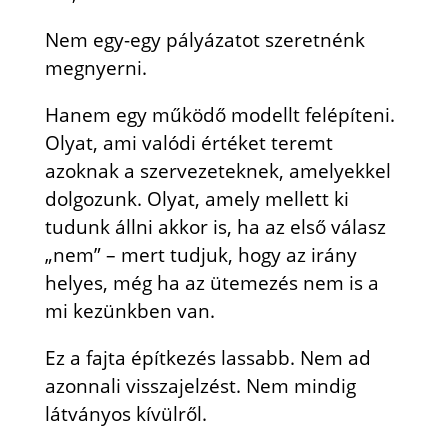
Nem egy-egy pályázatot szeretnénk
megnyerni.
Hanem egy működő modellt felépíteni.
Olyat, ami valódi értéket teremt
azoknak a szervezeteknek, amelyekkel
dolgozunk. Olyat, amely mellett ki
tudunk állni akkor is, ha az első válasz
„nem” – mert tudjuk, hogy az irány
helyes, még ha az ütemezés nem is a
mi kezünkben van.
Ez a fajta építkezés lassabb. Nem ad
azonnali visszajelzést. Nem mindig
látványos kívülről.