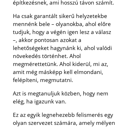
építkezésnek, ami hosszú távon számít.
Ha csak garantált sikerű helyzetekbe
mennénk bele – olyanokba, ahol előre
tudjuk, hogy a végén igen lesz a válasz
–, akkor pontosan azokat a
lehetőségeket hagynánk ki, ahol valódi
növekedés történhet. Ahol
megmérettetünk. Ahol kiderül, mi az,
amit még másképp kell elmondani,
felépíteni, megmutatni.
Azt is megtanuljuk közben, hogy nem
elég, ha igazunk van.
Ez az egyik legnehezebb felismerés egy
olyan szervezet számára, amely mélyen