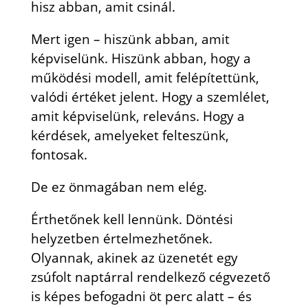
hisz abban, amit csinál.
Mert igen – hiszünk abban, amit
képviselünk. Hiszünk abban, hogy a
működési modell, amit felépítettünk,
valódi értéket jelent. Hogy a szemlélet,
amit képviselünk, releváns. Hogy a
kérdések, amelyeket felteszünk,
fontosak.
De ez önmagában nem elég.
Érthetőnek kell lennünk. Döntési
helyzetben értelmezhetőnek.
Olyannak, akinek az üzenetét egy
zsúfolt naptárral rendelkező cégvezető
is képes befogadni öt perc alatt – és