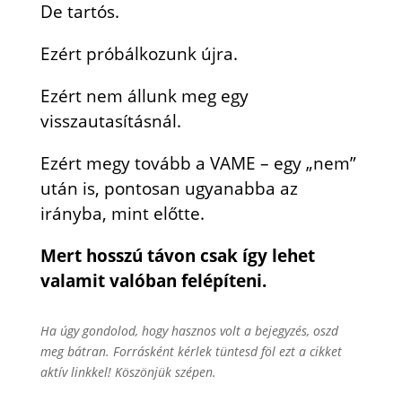
De tartós.
Ezért próbálkozunk újra.
Ezért nem állunk meg egy
visszautasításnál.
Ezért megy tovább a VAME – egy „nem”
után is, pontosan ugyanabba az
irányba, mint előtte.
Mert hosszú távon csak így lehet
valamit valóban felépíteni.​​​​​​​​​​​​​​​​
Ha úgy gondolod, hogy hasznos volt a bejegyzés, oszd
meg bátran. Forrásként kérlek tüntesd föl ezt a cikket
aktív linkkel! Köszönjük szépen.