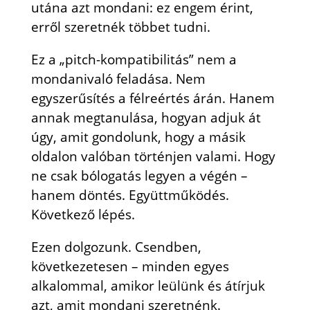
utána azt mondani: ez engem érint,
erről szeretnék többet tudni.
Ez a „pitch-kompatibilitás” nem a
mondanivaló feladása. Nem
egyszerűsítés a félreértés árán. Hanem
annak megtanulása, hogyan adjuk át
úgy, amit gondolunk, hogy a másik
oldalon valóban történjen valami. Hogy
ne csak bólogatás legyen a végén –
hanem döntés. Együttműködés.
Következő lépés.
Ezen dolgozunk. Csendben,
következetesen – minden egyes
alkalommal, amikor leülünk és átírjuk
azt, amit mondani szeretnénk.