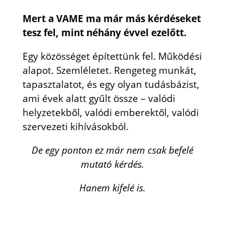
Mert a VAME ma már más kérdéseket
tesz fel, mint néhány évvel ezelőtt.
Egy közösséget építettünk fel. Működési
alapot. Szemléletet. Rengeteg munkát,
tapasztalatot, és egy olyan tudásbázist,
ami évek alatt gyűlt össze – valódi
helyzetekből, valódi emberektől, valódi
szervezeti kihívásokból.
De egy ponton ez már nem csak befelé
mutató kérdés.
Hanem kifelé is.