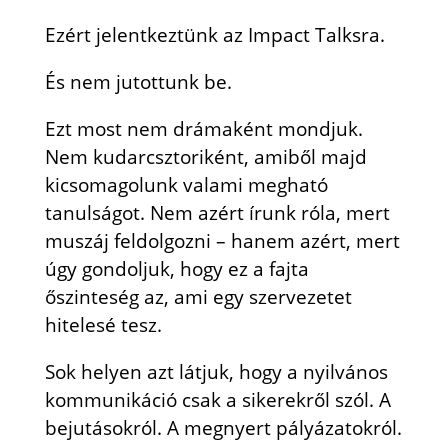
Ezért jelentkeztünk az Impact Talksra.
És nem jutottunk be.
Ezt most nem drámaként mondjuk.
Nem kudarcsztoriként, amiből majd
kicsomagolunk valami megható
tanulságot. Nem azért írunk róla, mert
muszáj feldolgozni – hanem azért, mert
úgy gondoljuk, hogy ez a fajta
őszinteség az, ami egy szervezetet
hitelesé tesz.
Sok helyen azt látjuk, hogy a nyilvános
kommunikáció csak a sikerekről szól. A
bejutásokról. A megnyert pályázatokról.