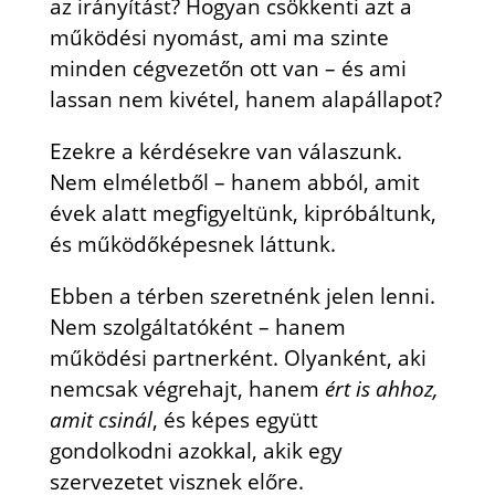
az irányítást? Hogyan csökkenti azt a
működési nyomást, ami ma szinte
minden cégvezetőn ott van – és ami
lassan nem kivétel, hanem alapállapot?
Ezekre a kérdésekre van válaszunk.
Nem elméletből – hanem abból, amit
évek alatt megfigyeltünk, kipróbáltunk,
és működőképesnek láttunk.
Ebben a térben szeretnénk jelen lenni.
Nem szolgáltatóként – hanem
működési partnerként. Olyanként, aki
nemcsak végrehajt, hanem
ért is ahhoz,
amit csinál
, és képes együtt
gondolkodni azokkal, akik egy
szervezetet visznek előre.