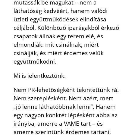
mutassák be magukat – nem a
láthatóság kedvéért, hanem valódi
üzleti együttműködések elindítása
céljából. Különböző iparágakból érkező
csapatok állnak egy terem elé, és
elmondják: mit csinálnak, miért
csinálják, és miért érdemes velük
együttműködni.
Mi is jelentkeztünk.
Nem PR-lehetőségként tekintettünk rá.
Nem szereplésként. Nem azért, mert
„jó lenne láthatóbbnak lenni”. Hanem
egy nagyon konkrét lépésként abba az
irányba, amerre a VAME tart – és
amerre szerintünk érdemes tartani.