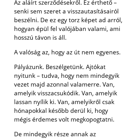
Az aláírt szerződésekről. Ez érthető –
senki sem szeret a visszautasításairól
beszélni. De ez egy torz képet ad arról,
hogyan épül fel valójában valami, ami
hosszú távon is áll.
A valóság az, hogy az út nem egyenes.
Pályázunk. Beszélgetünk. Ajtókat
nyitunk – tudva, hogy nem mindegyik
vezet majd azonnal valamerre. Van,
amelyik visszacsukódik. Van, amelyik
lassan nyílik ki. Van, amelyikről csak
hónapokkal később derül ki, hogy
mégis érdemes volt megkopogtatni.
De mindegyik része annak az