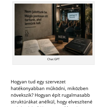
Chat GPT
Hogyan tud egy szervezet
hatékonyabban működni, miközben
növekszik? Hogyan épít rugalmasabb
struktúrákat anélkül, hogy elveszítené