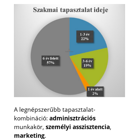
A legnépszerűbb tapasztalat-
kombináció:
adminisztrációs
munkakör,
személyi asszisztencia
,
marketing
.