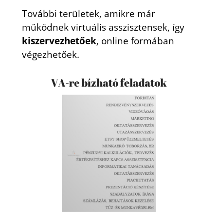
További területek, amikre már
működnek virtuális asszisztensek, így
kiszervezhetőek
, online formában
végezhetőek.