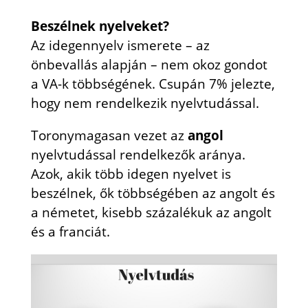
Beszélnek nyelveket?
Az idegennyelv ismerete – az
önbevallás alapján – nem okoz gondot
a VA-k többségének. Csupán 7% jelezte,
hogy nem rendelkezik nyelvtudással.
Toronymagasan vezet az
angol
nyelvtudással rendelkezők aránya.
Azok, akik több idegen nyelvet is
beszélnek, ők többségében az angolt és
a németet, kisebb százalékuk az angolt
és a franciát.