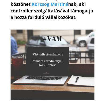
köszönet
Korcsog Martiná
nak, aki
controller szolgáltatásával támogatja
a hozzá forduló vállalkozókat.