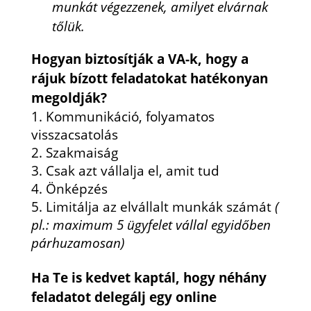
munkát végezzenek, amilyet elvárnak
tőlük.
Hogyan biztosítják a VA-k, hogy a
rájuk bízott feladatokat hatékonyan
megoldják?
Kommunikáció, folyamatos
visszacsatolás
Szakmaiság
Csak azt vállalja el, amit tud
Önképzés
Limitálja az elvállalt munkák számát
(
pl.: maximum 5 ügyfelet vállal egyidőben
párhuzamosan)
Ha Te is kedvet kaptál, hogy néhány
feladatot delegálj egy online