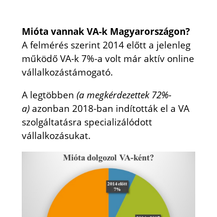
Mióta vannak VA-k Magyarországon?
A felmérés szerint 2014 előtt a jelenleg
működő VA-k 7%-a volt már aktív online
vállalkozástámogató.
A legtöbben
(a megkérdezettek 72%-
a)
azonban 2018-ban indították el a VA
szolgáltatásra specializálódott
vállalkozásukat.