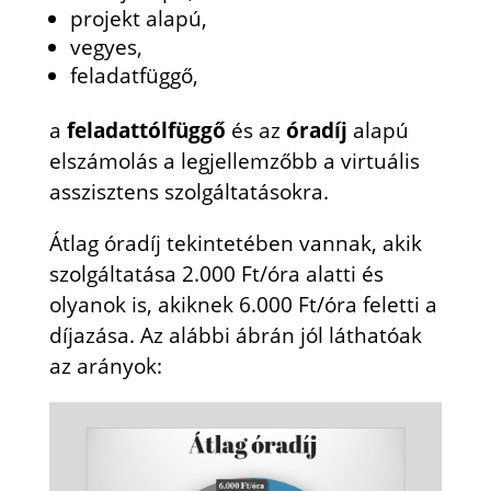
projekt alapú,
vegyes,
feladatfüggő,
a
feladattólfüggő
és az
óradíj
alapú
elszámolás a legjellemzőbb a virtuális
asszisztens szolgáltatásokra.
Átlag óradíj tekintetében vannak, akik
szolgáltatása 2.000 Ft/óra alatti és
olyanok is, akiknek 6.000 Ft/óra feletti a
díjazása. Az alábbi ábrán jól láthatóak
az arányok: