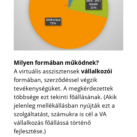
Milyen formában működnek?
A virtuális asszisztensek
vállalkozói
formában, szerződéssel végzik
tevékenységüket. A megkérdezettek
többsége ezt tekinti főállásának. (Akik
jelenleg mellékállásban nyújták ezt a
szolgáltatást, számukra is cél a VA
vállalkozás főállássá történő
fejlesztése.)