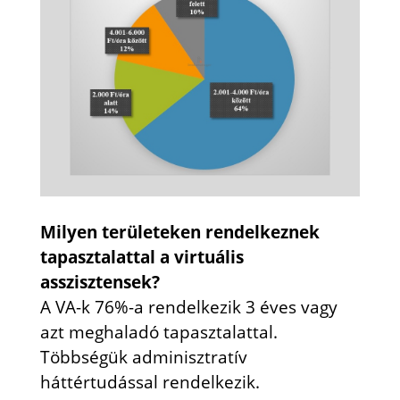
Milyen területeken rendelkeznek
tapasztalattal a virtuális
asszisztensek?
A VA-k 76%-a rendelkezik 3 éves vagy
azt meghaladó tapasztalattal.
Többségük adminisztratív
háttértudással rendelkezik.