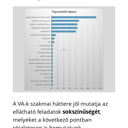
A VA-k szakmai háttere jól mutatja az
ellátható feladatok
sokszínűségét
,
melyeket a következő pontban
részletesen is bemutatunk.