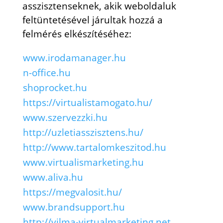
asszisztenseknek, akik weboldaluk
feltüntetésével járultak hozzá a
felmérés elkészítéséhez:
www.irodamanager.hu
n-office.hu
shoprocket.hu
https://virtualistamogato.hu/
www.szervezzki.hu
http://uzletiasszisztens.hu/
http://www.tartalomkeszitod.hu
www.virtualismarketing.hu
www.aliva.hu
https://megvalosit.hu/
www.brandsupport.hu
http://vilma-virtualmarketing.net