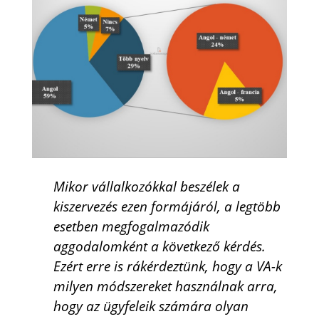
Mikor vállalkozókkal beszélek a
kiszervezés ezen formájáról, a legtöbb
esetben megfogalmazódik
aggodalomként a következő kérdés.
Ezért erre is rákérdeztünk, hogy a VA-k
milyen módszereket használnak arra,
hogy az ügyfeleik számára olyan