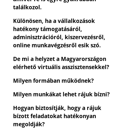
találkozol.
Különösen, ha a vállalkozások
hatékony támogatásáról,
adminisztrációról, kiszervezésről,
online munkavégzésről esik szó.
De mi a helyzet a Magyarországon
elérhető virtuális asszisztensekkel?
Milyen formában működnek?
Milyen munkákat lehet rájuk bízni?
Hogyan biztosítják, hogy a rájuk
bízott feladatokat hatékonyan
megoldják?