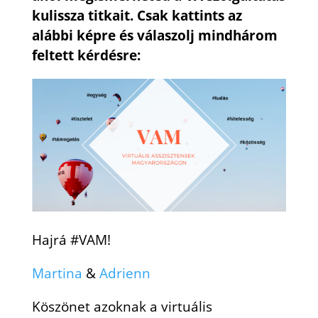
kulissza titkait. Csak kattints az
alábbi képre és válaszolj mindhárom
feltett kérdésre:
Hajrá #VAM!
Martina
&
Adrienn
Köszönet azoknak a virtuális