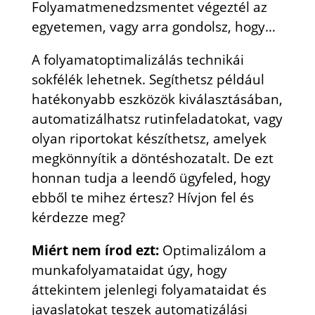
Folyamatmenedzsmentet végeztél az
egyetemen, vagy arra gondolsz, hogy…
A folyamatoptimalizálás technikái
sokfélék lehetnek. Segíthetsz például
hatékonyabb eszközök kiválasztásában,
automatizálhatsz rutinfeladatokat, vagy
olyan riportokat készíthetsz, amelyek
megkönnyítik a döntéshozatalt. De ezt
honnan tudja a leendő ügyfeled, hogy
ebből te mihez értesz? Hívjon fel és
kérdezze meg?
Miért nem írod ezt:
Optimalizálom a
munkafolyamataidat úgy, hogy
áttekintem jelenlegi folyamataidat és
javaslatokat teszek automatizálási