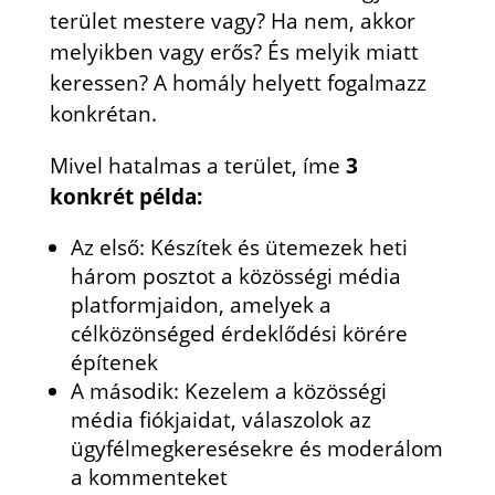
terület mestere vagy? Ha nem, akkor
melyikben vagy erős? És melyik miatt
keressen? A homály helyett fogalmazz
konkrétan.
Mivel hatalmas a terület, íme
3
konkrét példa:
Az első: Készítek és ütemezek heti
három posztot a közösségi média
platformjaidon, amelyek a
célközönséged érdeklődési körére
építenek
A második: Kezelem a közösségi
média fiókjaidat, válaszolok az
ügyfélmegkeresésekre és moderálom
a kommenteket