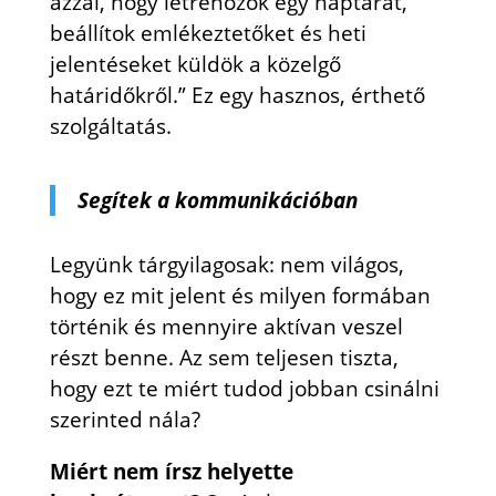
azzal, hogy létrehozok egy naptárat,
beállítok emlékeztetőket és heti
jelentéseket küldök a közelgő
határidőkről.” Ez egy hasznos, érthető
szolgáltatás.
Segítek a kommunikációban
Legyünk tárgyilagosak: nem világos,
hogy ez mit jelent és milyen formában
történik és mennyire aktívan veszel
részt benne. Az sem teljesen tiszta,
hogy ezt te miért tudod jobban csinálni
szerinted nála?
Miért nem írsz helyette