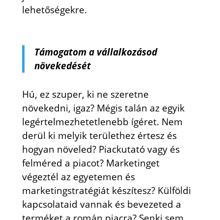
lehetőségekre.
Támogatom a vállalkozásod
növekedését
Hú, ez szuper, ki ne szeretne
növekedni, igaz? Mégis talán az egyik
legértelmezhetetlenebb ígéret. Nem
derül ki melyik területhez értesz és
hogyan növeled? Piackutató vagy és
felméred a piacot? Marketinget
végeztél az egyetemen és
marketingstratégiát készítesz? Külföldi
kapcsolataid vannak és bevezeted a
terméket a román piacra? Senki sem