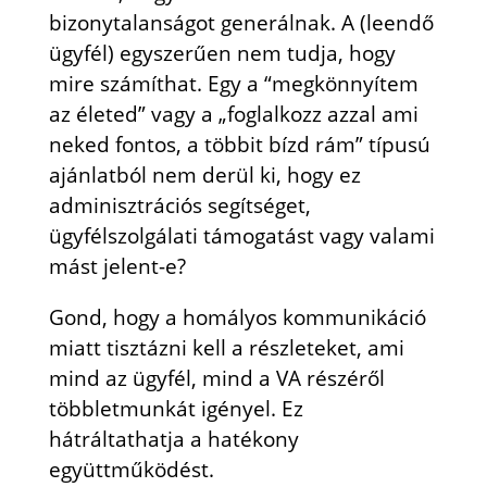
bizonytalanságot generálnak. A (leendő
ügyfél) egyszerűen nem tudja, hogy
mire számíthat. Egy a “megkönnyítem
az életed” vagy a „foglalkozz azzal ami
neked fontos, a többit bízd rám” típusú
ajánlatból nem derül ki, hogy ez
adminisztrációs segítséget,
ügyfélszolgálati támogatást vagy valami
mást jelent-e?
Gond, hogy a homályos kommunikáció
miatt tisztázni kell a részleteket, ami
mind az ügyfél, mind a VA részéről
többletmunkát igényel. Ez
hátráltathatja a hatékony
együttműködést.