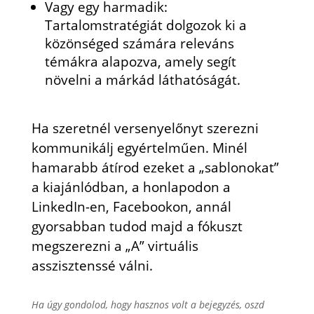
Vagy egy harmadik:
Tartalomstratégiát dolgozok ki a
közönséged számára releváns
témákra alapozva, amely segít
növelni a márkád láthatóságát.
Ha szeretnél versenyelőnyt szerezni
kommunikálj egyértelműen. Minél
hamarabb átírod ezeket a „sablonokat”
a kiajánlódban, a honlapodon a
LinkedIn-en, Facebookon, annál
gyorsabban tudod majd a fókuszt
megszerezni a „A” virtuális
asszisztenssé válni.
Ha úgy gondolod, hogy hasznos volt a bejegyzés, oszd