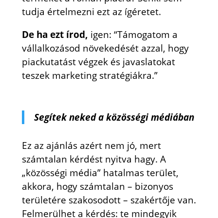
tudja értelmezni ezt az ígéretet.
De ha ezt írod,
igen: “Támogatom a
vállalkozásod növekedését azzal, hogy
piackutatást végzek és javaslatokat
teszek marketing stratégiákra.”
Segítek neked a közösségi médiában
Ez az ajánlás azért nem jó, mert
számtalan kérdést nyitva hagy. A
„közösségi média” hatalmas terület,
akkora, hogy számtalan – bizonyos
területére szakosodott – szakértője van.
Felmerülhet a kérdés: te mindegyik