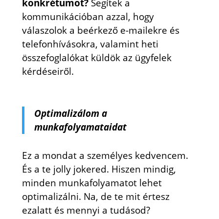
konkrétumot?
Segítek a
kommunikációban azzal, hogy
válaszolok a beérkező e-mailekre és
telefonhívásokra, valamint heti
összefoglalókat küldök az ügyfelek
kérdéseiről.
Optimalizálom a
munkafolyamataidat
Ez a mondat a személyes kedvencem.
És a te jolly jokered. Hiszen mindig,
minden munkafolyamatot lehet
optimalizálni. Na, de te mit értesz
ezalatt és mennyi a tudásod?