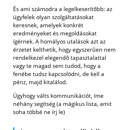
És ami számodra a legelkeserítőbb: az
ügyfelek olyan szolgáltatásokat
keresnek, amelyek konkrét
eredményeket és megoldásokat
ígérnek. A homályos utalások azt az
érzetet kelthetik, hogy egyszerűen nem
rendelkezel elegendő tapasztalattal
vagy te magad sem tudod, hogy a
fenébe tudsz kapcsolódni, de kell a
pénz, majd kitalálod.
Úgyhogy válts kommunikációt, íme
néhány segítség (a mágikus lista, amit
soha többé ne írj le)