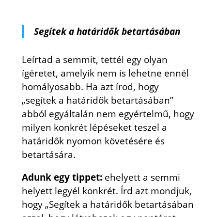
Segítek a határidők betartásában
Leírtad a semmit, tettél egy olyan
ígéretet, amelyik nem is lehetne ennél
homályosabb. Ha azt írod, hogy
„segítek a határidők betartásában”
abból egyáltalán nem egyértelmű, hogy
milyen konkrét lépéseket teszel a
határidők nyomon követésére és
betartására.
Adunk egy tippet:
ehelyett a semmi
helyett legyél konkrét. Írd azt mondjuk,
hogy „Segítek a határidők betartásában