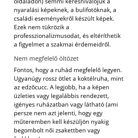
oldaladon) semmi keresnivalójuk a
nyaralási képeknek, a bulifotóknak, a
családi eseményekről készült képek.
Ezek nem tükrözik a
professzionalizmusodat, és eltéríthetik
a figyelmet a szakmai érdemeidről.
Nem megfelelő öltözet
Fontos, hogy a ruhád megfelelő legyen.
Ugyanúgy rossz ötlet a koktélruha, mint
az edzőcucc. A legjobb, ha a képen
üzleties vagy legalábbis rendezett,
igényes ruházatban vagy látható (ami
persze nem azt jelenti, hogy egy
műteremben kell készüljön nyakig
begombolt női zsakettben vagy