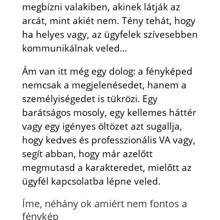
megbízni valakiben, akinek látják az
arcát, mint akiét nem. Tény tehát, hogy
ha helyes vagy, az ügyfelek szívesebben
kommunikálnak veled…
Ám van itt még egy dolog: a fényképed
nemcsak a megjelenésedet, hanem a
személyiségedet is tükrözi. Egy
barátságos mosoly, egy kellemes háttér
vagy egy igényes öltözet azt sugallja,
hogy kedves és professzionális VA vagy,
segít abban, hogy már azelőtt
megmutasd a karakteredet, mielőtt az
ügyfél kapcsolatba lépne veled.
Íme, néhány ok amiért nem fontos a
fénykép