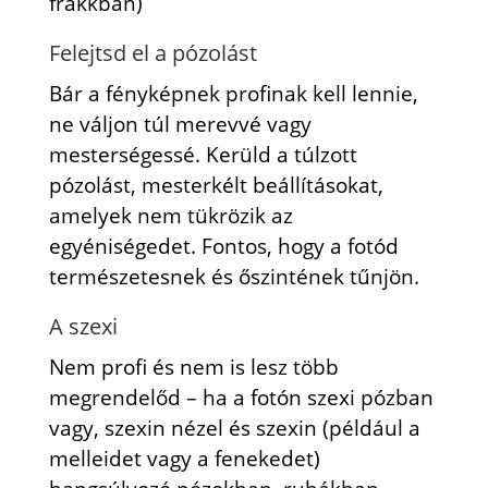
frakkban)
Felejtsd el a pózolást
Bár a fényképnek profinak kell lennie,
ne váljon túl merevvé vagy
mesterségessé. Kerüld a túlzott
pózolást, mesterkélt beállításokat,
amelyek nem tükrözik az
egyéniségedet. Fontos, hogy a fotód
természetesnek és őszintének tűnjön.
A szexi
Nem profi és nem is lesz több
megrendelőd – ha a fotón szexi pózban
vagy, szexin nézel és szexin (például a
melleidet vagy a fenekedet)