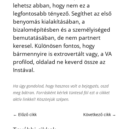
lehetsz abban, hogy nem ez a
legfontosabb tényező. Segíthet az első
benyomás kialakításában, a
bizalomépítésben és a személyiséged
bemutatásában, de nem partnert
keresel. Különösen fontos, hogy
bármennyire is extrovertált vagy, a VA
profilod, oldalad ne keverd össze az
Instával.
Ha úgy gondolod, hogy hasznos volt a bejegyzés, oszd
meg bátran. Forrásként kérlek tüntesd föl ezt a cikket
aktív linkkel! Köszönjük szépen.
←
Előző cikk
Következő cikk
→