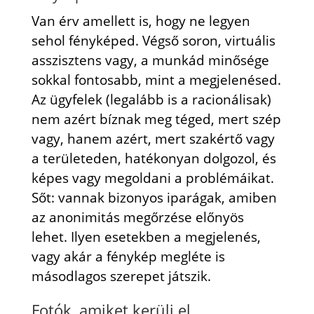
Van érv amellett is, hogy ne legyen
sehol fényképed. Végső soron, virtuális
asszisztens vagy, a munkád minősége
sokkal fontosabb, mint a megjelenésed.
Az ügyfelek (legalább is a racionálisak)
nem azért bíznak meg téged, mert szép
vagy, hanem azért, mert szakértő vagy
a területeden, hatékonyan dolgozol, és
képes vagy megoldani a problémáikat.
Sőt: vannak bizonyos iparágak, amiben
az anonimitás megőrzése előnyös
lehet. Ilyen esetekben a megjelenés,
vagy akár a fénykép megléte is
másodlagos szerepet játszik.
Fotók, amiket kerülj el