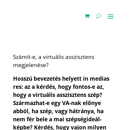
Számít-e, a virtuális asszisztens
megjelenése?
Hosszú bevezetés helyett in medias
res: az a kérdés, hogy fontos-e az,
hogy a virtuális asszisztens szép?
Származhat-e egy VA-nak előnye
abból, ha szép, vagy hátránya, ha
nem fér bele a mai szépségideál-
képbe? Kérdés, hogy vajon milyen