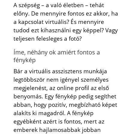
A szépség – a való életben – tehát
előny. De mennyire fontos ez akkor, ha
a kapcsolat virtuális? És mennyire
tudod ezt kihasználni egy képpel? Vagy
teljesen felesleges a fotó?
Íme, néhány ok amiért fontos a
fénykép
Bár a virtuális asszisztens munkája
legtöbbször nem igényel személyes
megjelenést, az online profil az első
benyomás. Egy fénykép pedig segíthet
abban, hogy pozitív, megbízható képet
alakíts ki magadról. A fénykép
egyébként azért is fontos, mert az
emberek hajlamosabbak jobban