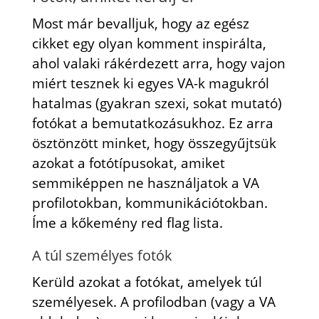
Most már bevalljuk, hogy az egész
cikket egy olyan komment inspirálta,
ahol valaki rákérdezett arra, hogy vajon
miért tesznek ki egyes VA-k magukról
hatalmas (gyakran szexi, sokat mutató)
fotókat a bemutatkozásukhoz. Ez arra
ösztönzött minket, hogy összegyűjtsük
azokat a fotótípusokat, amiket
semmiképpen ne használjatok a VA
profilotokban, kommunikációtokban.
Íme a kőkemény red flag lista.
A túl személyes fotók
Kerüld azokat a fotókat, amelyek túl
személyesek. A profilodban (vagy a VA