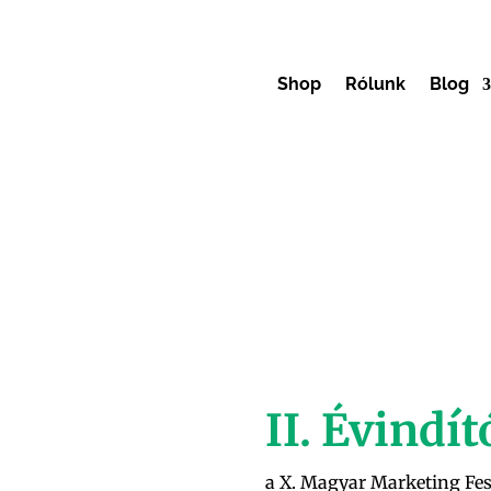
Shop
Rólunk
Blog
II. Évindí
a X. Magyar Marketing Fes