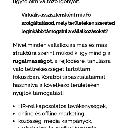
ügyfeleim változó igényeit.
Virtuális asszisztensként mi a fő
szolgáltatásod, mely területeken szereted
leginkább támogatni a vállalkozásokat?
Mivel minden vállalkozás más és más
struktúra
szerint működik, így mindig a
rugalmasságot
, a fejlődésre, tanulásra
való tettrekészséget tartottam
fókuszban. Korábbi tapasztalataimat
használva a következő területeken
nyújtok támogatást:
HR-rel kapcsolatos tevékenységek,
online és offline marketing,
közösségi média kampányok,