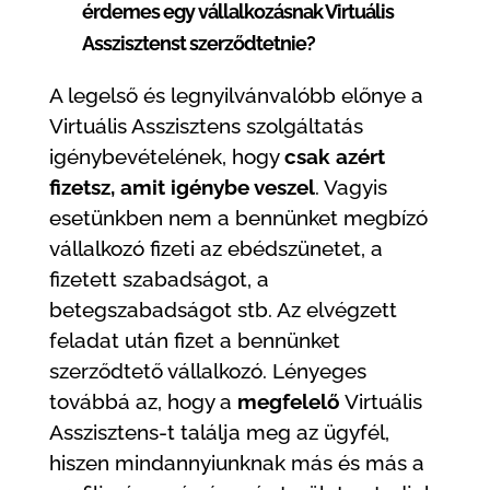
érdemes egy vállalkozásnak Virtuális
Asszisztenst szerződtetnie?
A legelső és legnyilvánvalóbb előnye a
Virtuális Asszisztens szolgáltatás
igénybevételének, hogy
csak azért
fizetsz, amit igénybe veszel
. Vagyis
esetünkben nem a bennünket megbízó
vállalkozó fizeti az ebédszünetet, a
fizetett szabadságot, a
betegszabadságot stb. Az elvégzett
feladat után fizet a bennünket
szerződtető vállalkozó. Lényeges
továbbá az, hogy a
megfelelő
Virtuális
Asszisztens-t találja meg az ügyfél,
hiszen mindannyiunknak más és más a