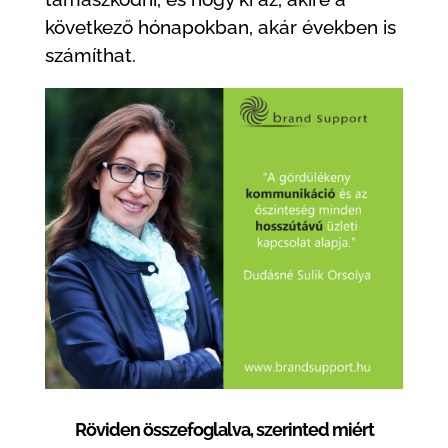
következő hónapokban, akár években is
számíthat.
Röviden összefoglalva, szerinted miért