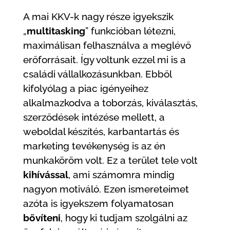
A mai KKV-k nagy része igyekszik
„
multitasking
” funkcióban létezni,
maximálisan felhasználva a meglévő
erőforrásait. Így voltunk ezzel mi is a
családi vállalkozásunkban. Ebből
kifolyólag a piac igényeihez
alkalmazkodva a toborzás, kiválasztás,
szerződések intézése mellett, a
weboldal készítés, karbantartás és
marketing tevékenység is az én
munkaköröm volt. Ez a terület tele volt
kihívással
, ami számomra mindig
nagyon motiváló. Ezen ismereteimet
azóta is igyekszem folyamatosan
bővíteni
, hogy ki tudjam szolgálni az