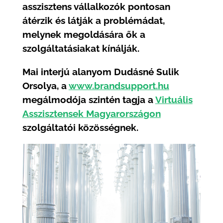
asszisztens vállalkozók pontosan
átérzik és látják a problémádat,
melynek megoldására ők a
szolgáltatásiakat kínálják.
Mai interjú alanyom Dudásné Sulik
Orsolya, a
www.brandsupport.hu
megálmodója szintén tagja a
Virtuális
Asszisztensek Magyarországon
szolgáltatói közösségnek.