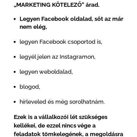
„MARKETING KÖTELEZŐ” árad.
Legyen Facebook oldalad, sőt az már
nem elég,
legyen Facebook csoportod is,
legyél jelen az Instagramon,
legyen weboldalad,
blogod,
hírleveled és még sorolhatnám.
Ezek is a vállalkozói lét szükséges
kellékei, de ezzel nincs vége a
feladatok tömkelegének, a megoldásra