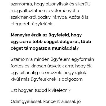
számomra, hogy bizonyítsak és sikerült
megváltoztatnom a véleményét a
szakmánkról pozitív irányba. Azóta ő is
elégedett ügyfelünk.
Mennyire érzik az ügyfeleid, hogy
egyszerre több céggel dolgozol, több
céget támogatsz a munkáddal?
Számomra minden ügyfelem egyformán
fontos és kínosan ügyelek arra, hogy ők
egy pillanatig se érezzék, hogy rajtuk
kívül más ügyfeleknek is dolgozom.
Ezt hogyan tudod kivitelezni?
Odafigyeléssel, koncentrálással, jó