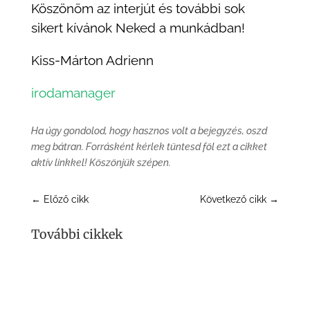
Köszönöm az interjút és további sok
sikert kívánok Neked a munkádban!
Kiss-Márton Adrienn
irodamanager
Ha úgy gondolod, hogy hasznos volt a bejegyzés, oszd
meg bátran. Forrásként kérlek tüntesd föl ezt a cikket
aktív linkkel! Köszönjük szépen.
←
Előző cikk
Következő cikk
→
További cikkek