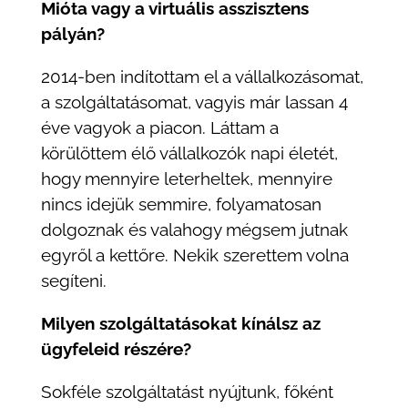
Mióta vagy a virtuális asszisztens
pályán?
2014-ben indítottam el a vállalkozásomat,
a szolgáltatásomat, vagyis már lassan 4
éve vagyok a piacon. Láttam a
körülöttem élő vállalkozók napi életét,
hogy mennyire leterheltek, mennyire
nincs idejük semmire, folyamatosan
dolgoznak és valahogy mégsem jutnak
egyről a kettőre. Nekik szerettem volna
segíteni.
Milyen szolgáltatásokat kínálsz az
ügyfeleid részére?
Sokféle szolgáltatást nyújtunk, főként