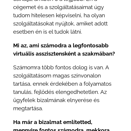
cégemet és a szolgáltatásaimat úgy
tudom hitelesen képviselni, ha olyan
szolgáltatásokat nyújtok, amiket adott
esetben én is el tudok látni.
Mi az, ami számodra a legfontosabb
virtuális asszisztensként a szakmában?
Számomra több fontos dolog is van. A
szolgáltatásom magas színvonalon
tartása, ennek érdekében a folyamatos
tanulás, fejlődés elengedhetetlen. Az
ügyfelek bizalmának elnyerése és
megtartása.
Ha már a bizalmat említetted,
mennyire fontos számodra, mekkora