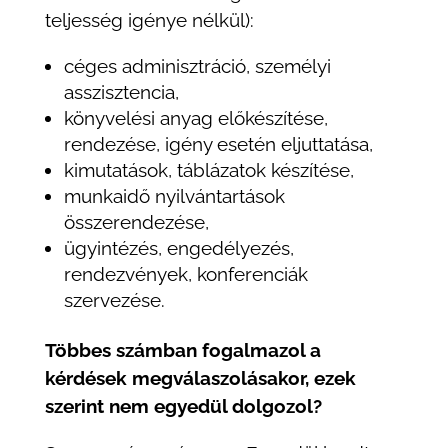
teljesség igénye nélkül):
céges adminisztráció, személyi
asszisztencia,
könyvelési anyag előkészítése,
rendezése, igény esetén eljuttatása,
kimutatások, táblázatok készítése,
munkaidő nyilvántartások
összerendezése,
ügyintézés, engedélyezés,
rendezvények, konferenciák
szervezése.
Többes számban fogalmazol a
kérdések megválaszolásakor, ezek
szerint nem egyedül dolgozol?