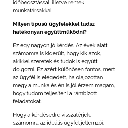
időbeosztással, illetve remek
munkatársakkal.
Milyen típusú ügyfelekkel tudsz
hatékonyan együttműködni?
Ez egy nagyon jó kérdés. Az évek alatt
számomra is kiderült, hogy kik azok,
akikkel szeretek és tudok is együtt
dolgozni. Ez azért különösen fontos, mert
az ügyfél is elégedett, ha olajozottan
megy a munka és én is jól érzem magam,
hogy tudom teljesíteni a rámbízott
feladatokat.
Hogy a kérdésedre visszatérjek,
számomra az ideális ügyfél jellemzői: