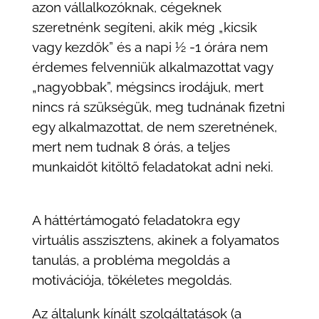
azon vállalkozóknak, cégeknek
szeretnénk segíteni, akik még „kicsik
vagy kezdők” és a napi ½ -1 órára nem
érdemes felvenniük alkalmazottat vagy
„nagyobbak”, mégsincs irodájuk, mert
nincs rá szükségük, meg tudnának fizetni
egy alkalmazottat, de nem szeretnének,
mert nem tudnak 8 órás, a teljes
munkaidőt kitöltő feladatokat adni neki.
A háttértámogató feladatokra egy
virtuális asszisztens, akinek a folyamatos
tanulás, a probléma megoldás a
motivációja, tökéletes megoldás.
Az általunk kínált szolgáltatások (a