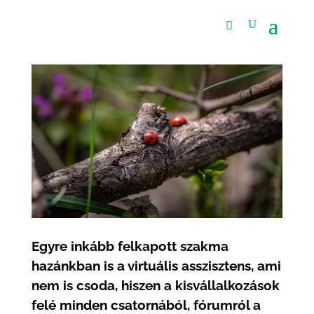
Egyre inkább felkapott szakma
hazánkban is a virtuális asszisztens, ami
nem is csoda, hiszen a kisvállalkozások
felé minden csatornából, fórumról a