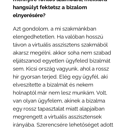
hangsúlyt fektetsz a bizalom
elnyerésére?
Azt gondolom, a mi szakmánkban
elengedhetetlen. Ha valóban hosszú
távon a virtuális asszisztens szakmából
akarsz megélni, akkor soha nem szabad
eljátszanod egyetlen ügyfeled bizalmát
sem. Kicsi ország vagyunk, ahol a rossz
hír gyorsan terjed. Elég egy ügyfél, aki
elveszítette a bizalmát és nekem
holnaptól már nem lesz munkám. Volt,
van olyan ügyfelem, akinek a bizalma
egy rossz tapasztalat miatt alapjaiban
megrengett a virtuális asszisztensek
irányába. Szerencsére lehetőséget adott