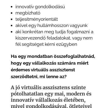
innovatív gondolkodású
megbízható
teljesítményorientált
akivel egy hullámhosszon vagyunk
aki konkrétan meg tudja fogalmazni a
kiszervezendő feladatokat, vagy nem
fél segítséget kérni ezügyben
Ha egy mondatban összefoglalhatnád,
hogy egy vállalkozás számára miért
érdemes virtuális asszisztenst
szerződtetni, mi lenne az?
A jó virtuális asszisztens szinte
pótolhatatlan egy mai, modern és
innovatív vállalkozás életében,
mivel gondolkodásával, ötleteivel