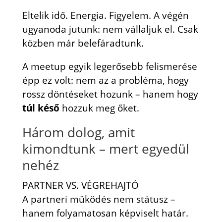
Eltelik idő. Energia. Figyelem. A végén
ugyanoda jutunk: nem vállaljuk el. Csak
közben már belefáradtunk.
A meetup egyik legerősebb felismerése
épp ez volt: nem az a probléma, hogy
rossz döntéseket hozunk – hanem hogy
túl késő
hozzuk meg őket.
Három dolog, amit
kimondtunk – mert egyedül
nehéz
PARTNER VS. VÉGREHAJTÓ
A partneri működés nem státusz –
hanem folyamatosan képviselt határ.