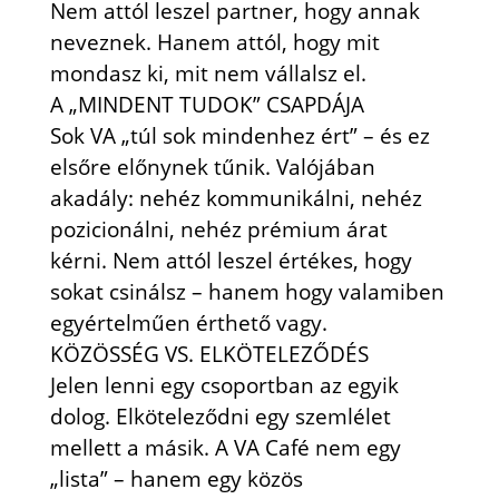
Nem attól leszel partner, hogy annak
neveznek. Hanem attól, hogy mit
mondasz ki, mit nem vállalsz el.
A „MINDENT TUDOK” CSAPDÁJA
Sok VA „túl sok mindenhez ért” – és ez
elsőre előnynek tűnik. Valójában
akadály: nehéz kommunikálni, nehéz
pozicionálni, nehéz prémium árat
kérni. Nem attól leszel értékes, hogy
sokat csinálsz – hanem hogy valamiben
egyértelműen érthető vagy.
KÖZÖSSÉG VS. ELKÖTELEZŐDÉS
Jelen lenni egy csoportban az egyik
dolog. Elköteleződni egy szemlélet
mellett a másik. A VA Café nem egy
„lista” – hanem egy közös