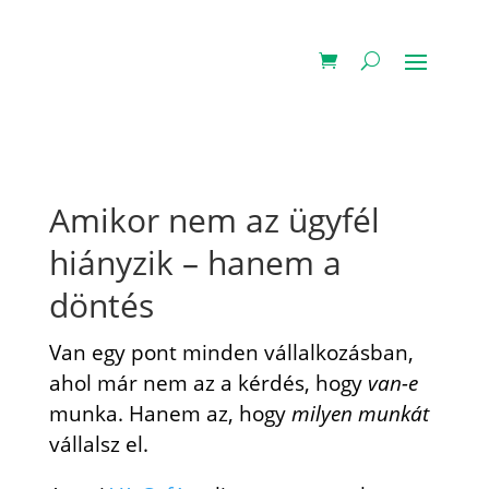
Amikor nem az ügyfél
hiányzik – hanem a
döntés
Van egy pont minden vállalkozásban,
ahol már nem az a kérdés, hogy
van-e
munka. Hanem az, hogy
milyen munkát
vállalsz el.