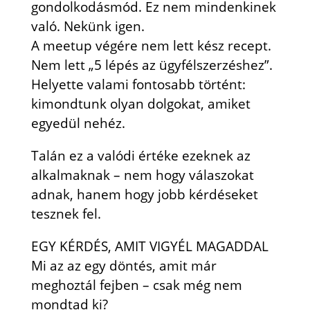
gondolkodásmód. Ez nem mindenkinek
való. Nekünk igen.
A meetup végére nem lett kész recept.
Nem lett „5 lépés az ügyfélszerzéshez”.
Helyette valami fontosabb történt:
kimondtunk olyan dolgokat, amiket
egyedül nehéz.
Talán ez a valódi értéke ezeknek az
alkalmaknak – nem hogy válaszokat
adnak, hanem hogy jobb kérdéseket
tesznek fel.
EGY KÉRDÉS, AMIT VIGYÉL MAGADDAL
Mi az az egy döntés, amit már
meghoztál fejben – csak még nem
mondtad ki?