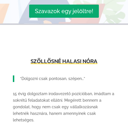
Szavazok egy jelöltre!
SZŐLLŐSNÉ HALASI NÓRA
“Dolgozni csak pontosan, szépen…”
15 évig dolgoztam irodavezető pozícióban, imádtam a
sokrétű feladatokat ellátni. Megérett bennem a
gondolat, hogy nem csak egy vállalkozásnak
lehetnék hasznára, hanem amennyinek csak
lehetséges.