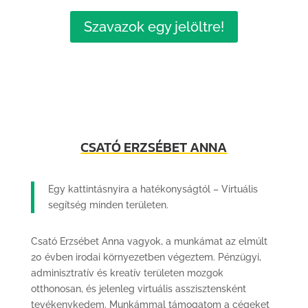
Szavazok egy jelöltre!
CSATÓ ERZSÉBET ANNA
Egy kattintásnyira a hatékonyságtól – Virtuális
segítség minden területen.
Csató Erzsébet Anna vagyok, a munkámat az elmúlt
20 évben irodai környezetben végeztem. Pénzügyi​,​
adminisztratív​ és kreatív​ területen mozgok
otthonosan, és jelenleg virtuális asszisztensként
tevékenykedem. Munkámmal támogatom a cégeket ​